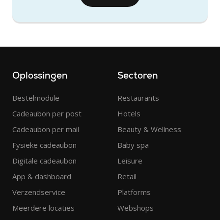
Oplossingen
Sectoren
Bestelmodule
Restaurants
Cadeaubon per post
Hotels
Cadeaubon per mail
Beauty & Wellness
Fysieke cadeaubon
Baby spa
Digitale cadeaubon
Leisure
App & dashboard
Retail
Verzendservice
Platforms
Meerdere locaties
Webshops